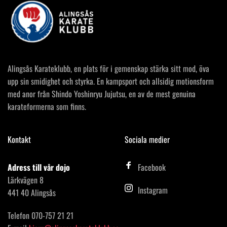
Alingsås Karateklubb, en plats för i gemenskap stärka sitt mod, öva 
upp sin smidighet och styrka. En kampsport och allsidig motionsform 
med anor från Shindo Yoshinryu Jujutsu, en av de mest genuina 
karateformerna som finns. 
Kontakt
Sociala medier
Adress till vår dojo
Facebook
Lärkvägen 8
Instagram
441 40 Alingsås
Telefon 070-757 21 21