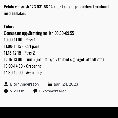
Betala via swish 123 031 56 14 eller kontant på klubben i samband
med anmälan.
Tider:
Gemensam uppvärmning mellan 09.30-09.55
10.00-11.00 - Pass 1
11.00-11.15 - Kort paus
11.15-12.15 - Pass 2
12.15-13.00 - Lunch (man får själv ta med sig något lätt att äta)
13.00-14.30 - Gradering
14.30-15.00 - Avslutning
Björn Andersson
april 24, 2023
9:20 f m
0 kommentarer